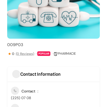
009P03
PHARMACIE
0
(0 Reviews)
POPULAR
Contact Information
Contact
(225) 07 08