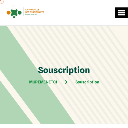
Souscription
MUPEMENETCI
Souscription