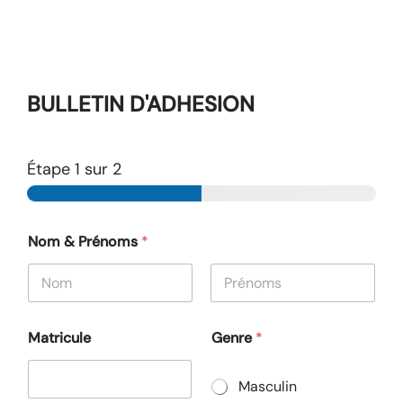
BULLETIN D'ADHESION
Étape
1
sur 2
Nom & Prénoms
*
Prénom
Nom
Matricule
Genre
*
Masculin