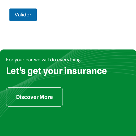
Valider
For your car we will do everything
Let's get your insurance
Copyright © MUPEMENETCI 2024. Tous droits réservés
Discover More