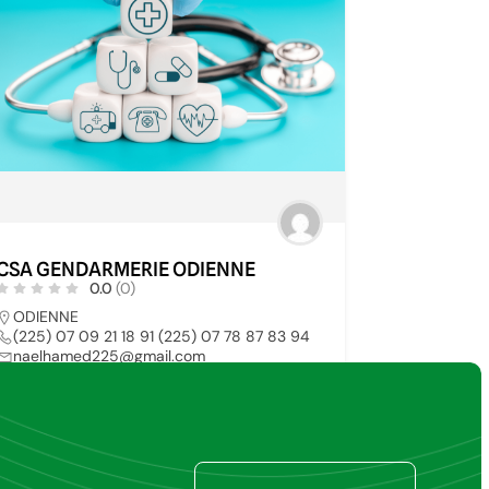
CSA GENDARMERIE ODIENNE
0.0
(0)
ODIENNE
(225) 07 09 21 18 91 (225) 07 78 87 83 94
naelhamed225@gmail.com
HOPITAL PUBLIC
29