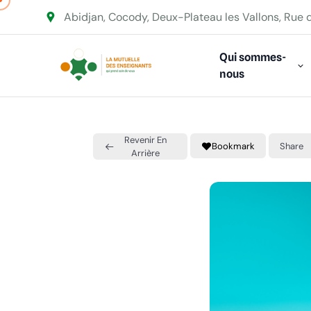
Abidjan, Cocody, Deux-Plateau les Vallons, Rue 
Qui sommes-
nous
Revenir En
Bookmark
Share
Arrière