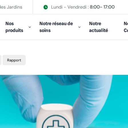
des Jardins
Lundi - Vendredi :
8:00- 17:00
Nos
Notre réseau de
Notre
N
produits
soins
actualité
C
Rapport