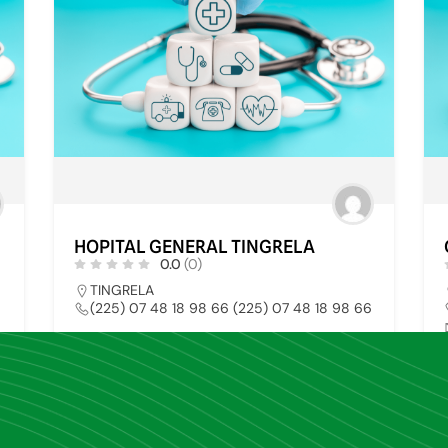
HOPITAL GENERAL TINGRELA
0.0
(0)
TINGRELA
(225) 07 48 18 98 66 (225) 07 48 18 98 66
HOPITAL PUBLIC
30
1