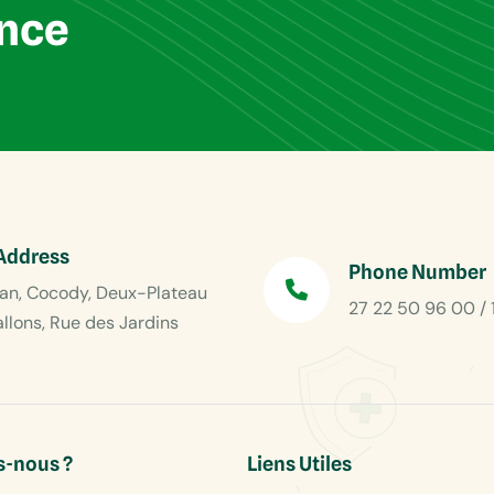
ance
Address
Phone Number
an, Cocody, Deux-Plateau
27 22 50 96 00 / 
allons, Rue des Jardins
-nous ?
Liens Utiles