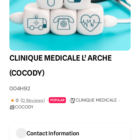
CLINIQUE MEDICALE L’ ARCHE
(COCODY)
004H92
CLINIQUE MEDICALE
0
(0 Reviews)
POPULAR
COCODY
Contact Information