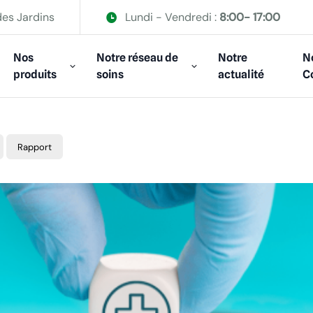
des Jardins
Lundi - Vendredi :
8:00- 17:00
Nos
Notre réseau de
Notre
N
produits
soins
actualité
C
Rapport