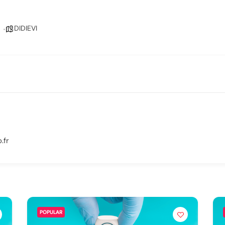
DIDIEVI
.fr
POPULAR