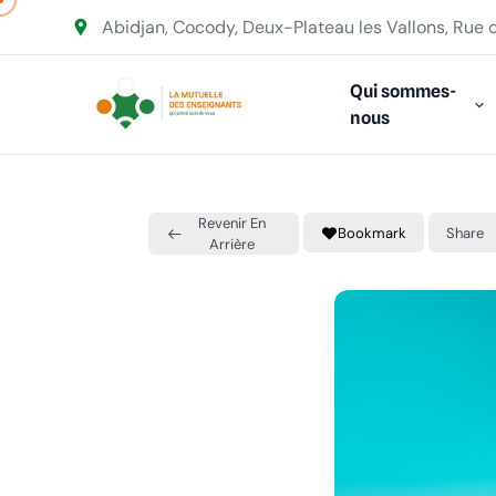
Abidjan, Cocody, Deux-Plateau les Vallons, Rue 
Qui sommes-
nous
Revenir En
Bookmark
Share
Arrière