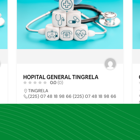
HOPITAL GENERAL TINGRELA
0.0
(0)
TINGRELA
(225) 07 48 18 98 66 (225) 07 48 18 98 66
HOPITAL PUBLIC
30
1