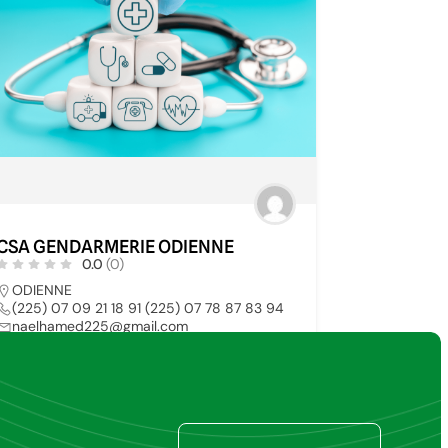
CSA GENDARMERIE ODIENNE
0.0
(0)
ODIENNE
(225) 07 09 21 18 91 (225) 07 78 87 83 94
naelhamed225@gmail.com
HOPITAL PUBLIC
29