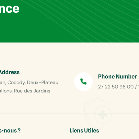
ance
Address
Phone Number
an, Cocody, Deux-Plateau
27 22 50 96 00 / 
allons, Rue des Jardins
-nous ?
Liens Utiles