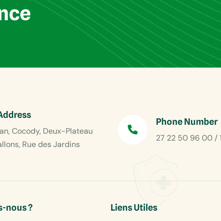
ance
Address
Phone Number
an, Cocody, Deux-Plateau
27 22 50 96 00 / 
allons, Rue des Jardins
-nous ?
Liens Utiles