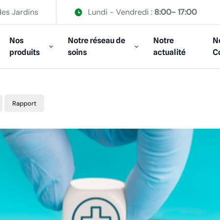
des Jardins
Lundi - Vendredi :
8:00- 17:00
Nos
Notre réseau de
Notre
N
produits
soins
actualité
C
Rapport