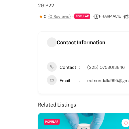
291P22
PHARMACIE
0
(0 Reviews)
POPULAR
Contact Information
Contact
(225) 0758013846
Email
edmondalla995@gma
Related Listings
POPULAR