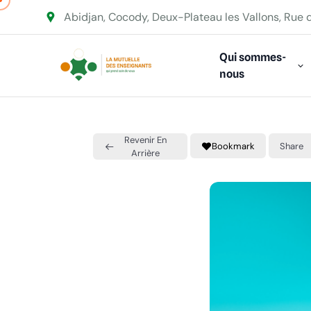
Abidjan, Cocody, Deux-Plateau les Vallons, Rue 
Qui sommes-
nous
Revenir En
Bookmark
Share
Arrière