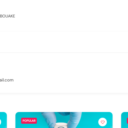
BOUAKE
il.com
POPULAR