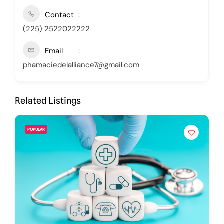
Contact
(225) 2522022222
Email
phamaciedelalliance7@gmail.com
Related Listings
POPULAR