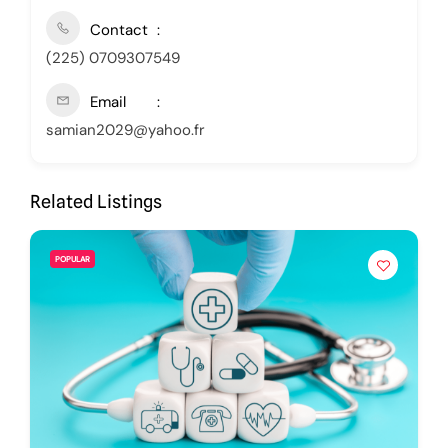
Contact
(225) 0709307549
Email
samian2029@yahoo.fr
Related Listings
POPULAR