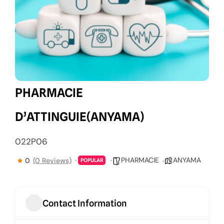
PHARMACIE
D’ATTINGUIE(ANYAMA)
022P06
PHARMACIE
ANYAMA
0
(0 Reviews)
POPULAR
Contact Information