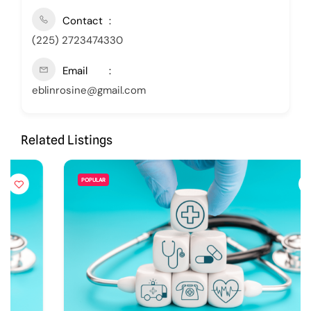
Contact
(225) 2723474330
Email
eblinrosine@gmail.com
Related Listings
POPULAR