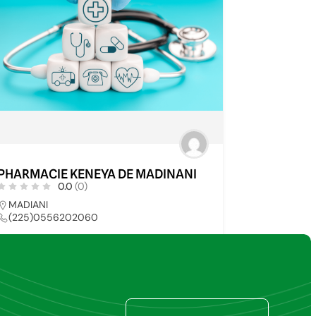
PHARMACIE KENEYA DE MADINANI
0.0
(0)
MADIANI
(225)0556202060
PHARMACIE
74