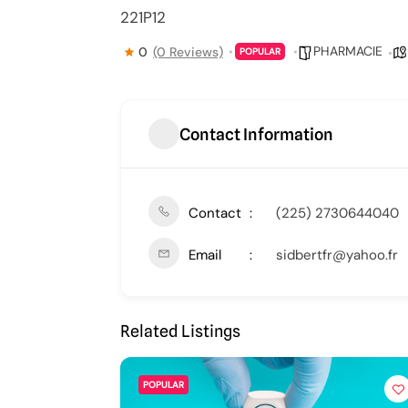
221P12
PHARMACIE
0
(0 Reviews)
POPULAR
Contact Information
Contact
(225) 2730644040
Email
sidbertfr@yahoo.fr
Related Listings
POPULAR