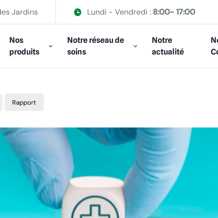
des Jardins
Lundi - Vendredi :
8:00- 17:00
Nos
Notre réseau de
Notre
N
produits
soins
actualité
C
Rapport