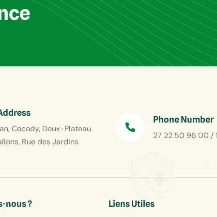
ance
Address
Phone Number
an, Cocody, Deux-Plateau
27 22 50 96 00 / 
allons, Rue des Jardins
-nous ?
Liens Utiles