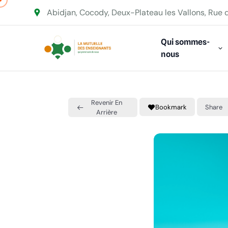
Abidjan, Cocody, Deux-Plateau les Vallons, Rue 
Qui sommes-
nous
Revenir En
Bookmark
Share
Arrière