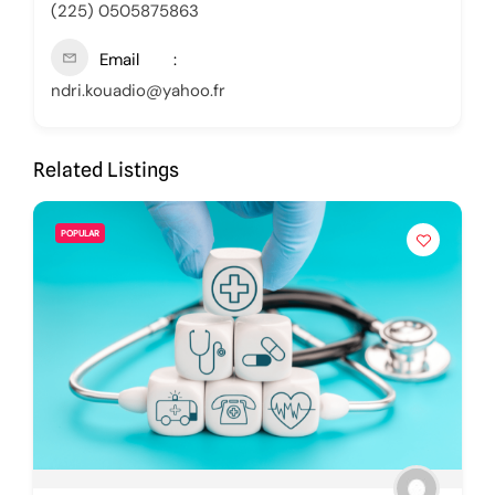
(225) 0505875863
Email
ndri.kouadio@yahoo.fr
Related Listings
POPULAR