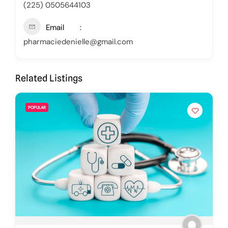
(225) 0505644103
Email
pharmaciedenielle@gmail.com
Related Listings
POPULAR