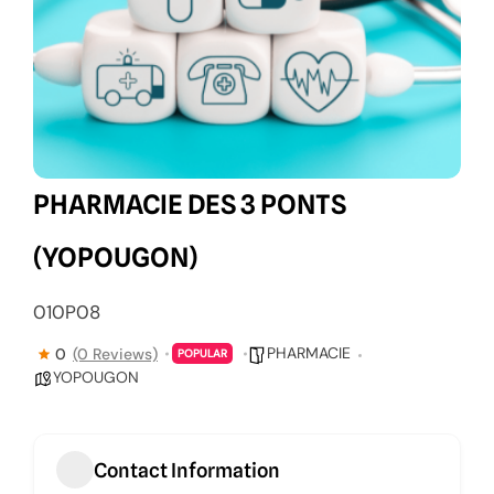
PHARMACIE DES 3 PONTS
(YOPOUGON)
010P08
PHARMACIE
0
(0 Reviews)
POPULAR
YOPOUGON
Contact Information