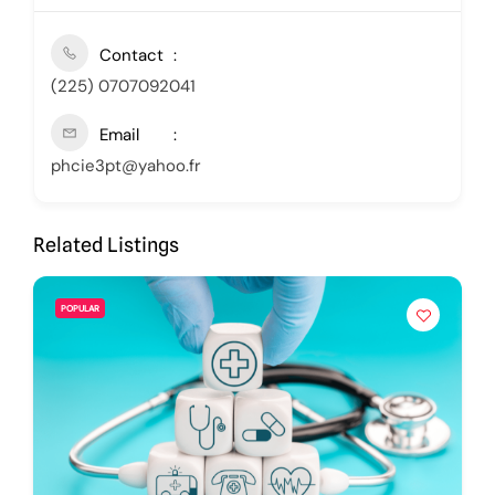
Contact
(225) 0707092041
Email
phcie3pt@yahoo.fr
Related Listings
POPULAR