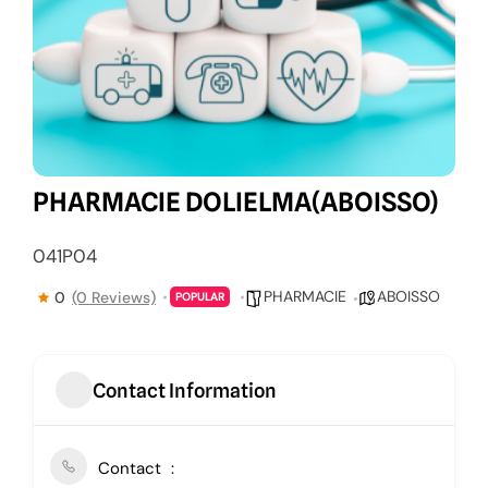
PHARMACIE DOLIELMA(ABOISSO)
041P04
PHARMACIE
ABOISSO
0
(0 Reviews)
POPULAR
Contact Information
Contact