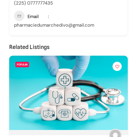
(225) 0777777435
Email
pharmaciedumarchedivo@gmail.com
Related Listings
POPULAR