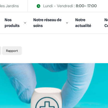
des Jardins
Lundi - Vendredi :
8:00- 17:00
Nos
Notre réseau de
Notre
N
produits
soins
actualité
C
Rapport