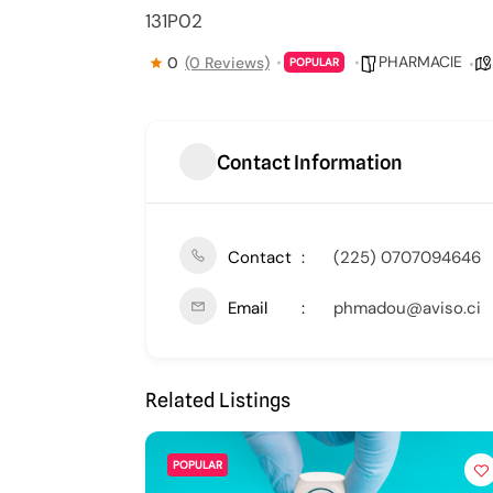
131P02
PHARMACIE
0
(0 Reviews)
POPULAR
Contact Information
Contact
(225) 0707094646
Email
phmadou@aviso.ci
Related Listings
POPULAR