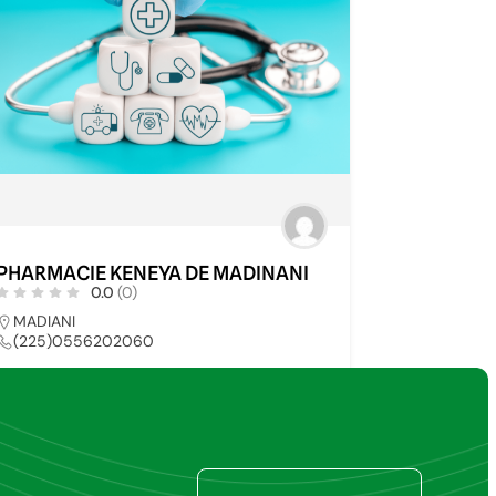
PHARMACIE KENEYA DE MADINANI
0.0
(0)
MADIANI
(225)0556202060
PHARMACIE
74