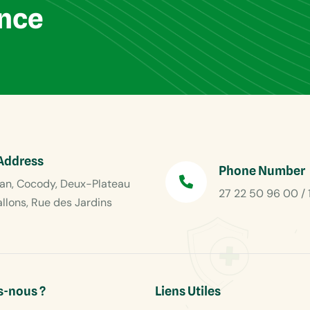
ance
Address
Phone Number
an, Cocody, Deux-Plateau
27 22 50 96 00 / 
allons, Rue des Jardins
-nous ?
Liens Utiles