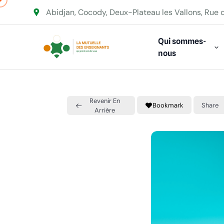
Abidjan, Cocody, Deux-Plateau les Vallons, Rue 
Qui sommes-
nous
Revenir En
Bookmark
Share
Arrière