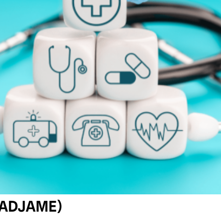
(ADJAME)