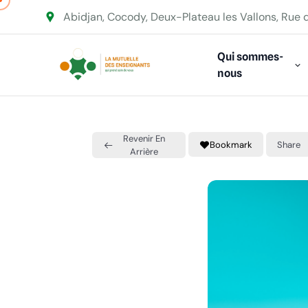
Abidjan, Cocody, Deux-Plateau les Vallons, Rue 
Qui sommes-
nous
Revenir En
Bookmark
Share
Arrière