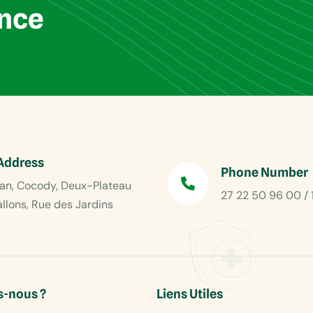
ance
Address
Phone Number
an, Cocody, Deux-Plateau
27 22 50 96 00 / 
allons, Rue des Jardins
-nous ?
Liens Utiles