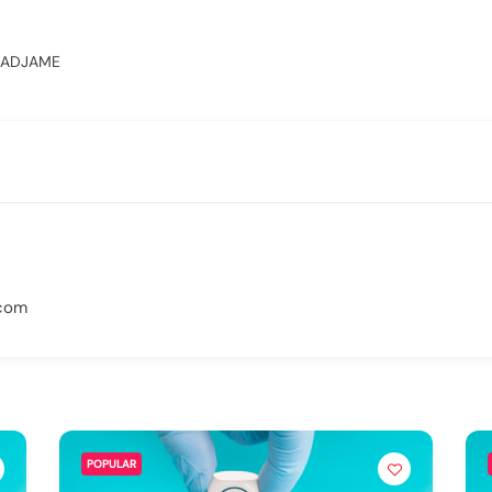
ADJAME
.com
POPULAR