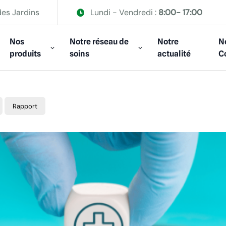
des Jardins
Lundi - Vendredi :
8:00- 17:00
Nos
Notre réseau de
Notre
N
produits
soins
actualité
C
Rapport