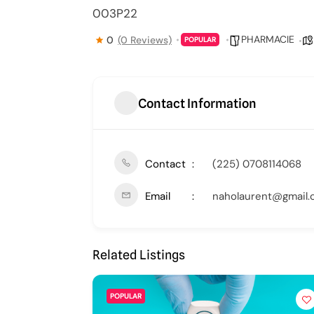
003P22
PHARMACIE
0
(0 Reviews)
POPULAR
Contact Information
Contact
(225) 0708114068
Email
naholaurent@gmail
Related Listings
POPULAR