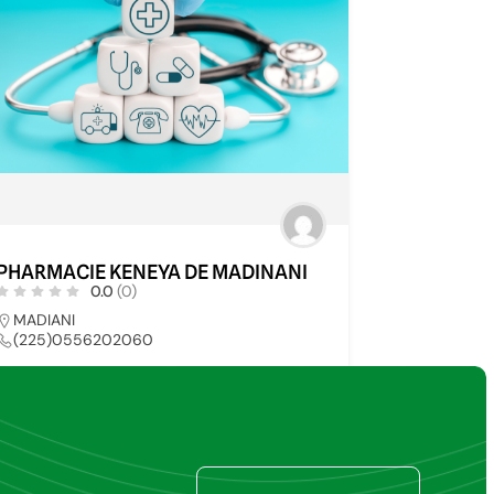
PHARMACIE KENEYA DE MADINANI
0.0
(0)
MADIANI
(225)0556202060
PHARMACIE
74