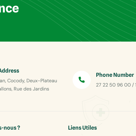
ance
Address
Phone Number
an, Cocody, Deux-Plateau
27 22 50 96 00 / 
allons, Rue des Jardins
-nous ?
Liens Utiles