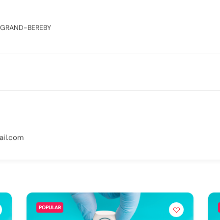
GRAND-BEREBY
il.com
POPULAR