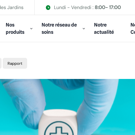
des Jardins
Lundi - Vendredi :
8:00- 17:00
Nos
Notre réseau de
Notre
N
produits
soins
actualité
C
Rapport