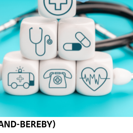
AND-BEREBY)