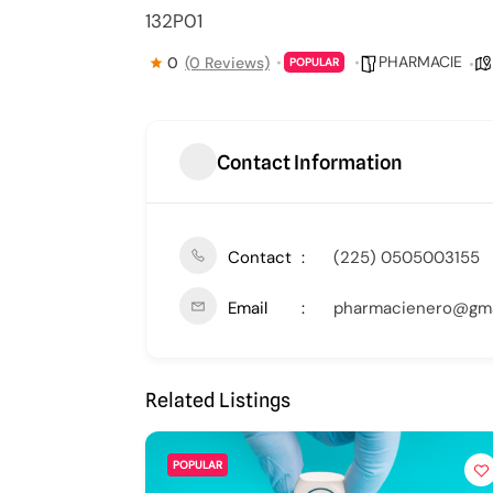
132P01
PHARMACIE
0
(0 Reviews)
POPULAR
Contact Information
Contact
(225) 0505003155
Email
pharmacienero@gma
Related Listings
POPULAR