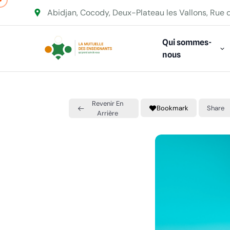
Abidjan, Cocody, Deux-Plateau les Vallons, Rue 
Qui sommes-
nous
Revenir En
Bookmark
Share
Arrière