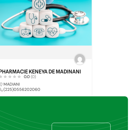
PHARMACIE KENEYA DE MADINANI
0.0
(0)
MADIANI
(225)0556202060
PHARMACIE
74