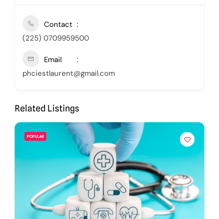
Contact
(225) 0709959500
Email
phciestlaurent@gmail.com
Related Listings
POPULAR