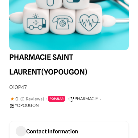
PHARMACIE SAINT
LAURENT(YOPOUGON)
010P47
PHARMACIE
0
(0 Reviews)
POPULAR
YOPOUGON
Contact Information