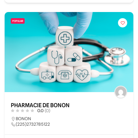
POPULAR
PHARMACIE DE BONON
0.0
(0)
BONON
(225)2732785122