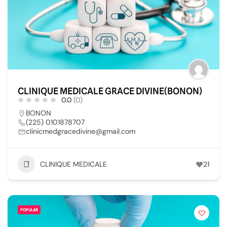
CLINIQUE MEDICALE GRACE DIVINE(BONON)
0.0
(0)
BONON
(225) 0101878707
clinicmedgracedivine@gmail.com
CLINIQUE MEDICALE
21
POPULAR