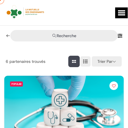
Recherche
Trier Par
6
partenaires trouvés
POPULAR