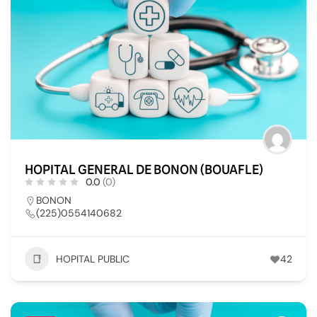
HOPITAL GENERAL DE BONON (BOUAFLE)
0.0
(0)
BONON
(225)0554140682
HOPITAL PUBLIC
42