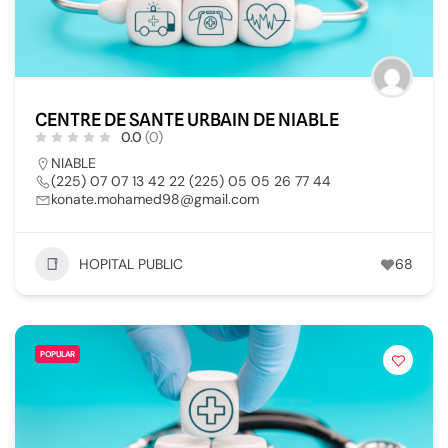
CENTRE DE SANTE URBAIN DE NIABLE
0.0
(0)
NIABLE
(225) 07 07 13 42 22 (225) 05 05 26 77 44
konate.mohamed98@gmail.com
HOPITAL PUBLIC
68
POPULAR