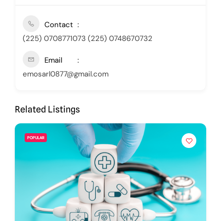
Contact
(225) 0708771073 (225) 0748670732
Email
emosarl0877@gmail.com
Related Listings
POPULAR