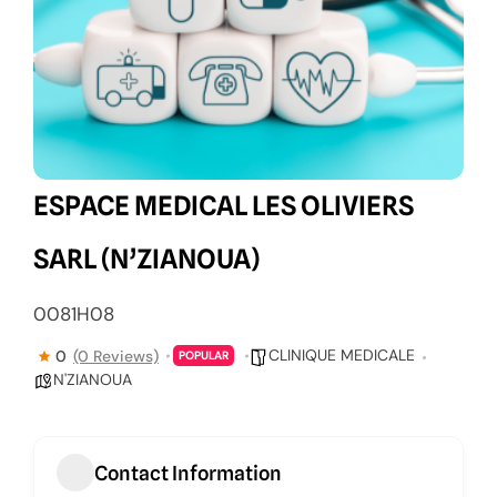
ESPACE MEDICAL LES OLIVIERS
SARL (N’ZIANOUA)
0081H08
CLINIQUE MEDICALE
0
(0 Reviews)
POPULAR
N'ZIANOUA
Contact Information