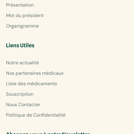
Présentation
Mot du président
Organigramme
Liens Utiles
Notre actualité
Nos partenaires médicaux
Liste des médicaments
Souscription
Nous Contacter
Politique de Confidentialité