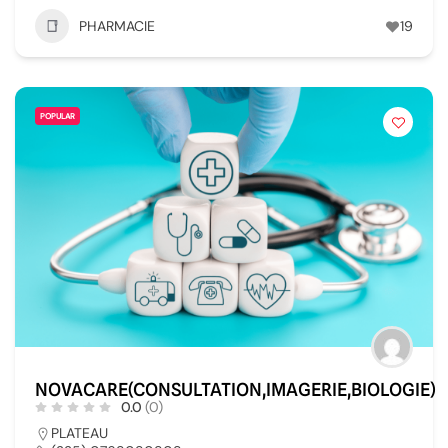
PHARMACIE
19
POPULAR
NOVACARE(CONSULTATION,IMAGERIE,BIOLOGIE)
0.0
(0)
PLATEAU