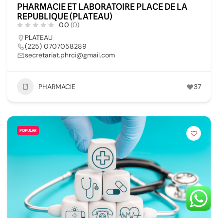
PHARMACIE ET LABORATOIRE PLACE DE LA
REPUBLIQUE (PLATEAU)
0.0
(0)
PLATEAU
(225) 0707058289
secretariat.phrci@gmail.com
PHARMACIE
37
POPULAR