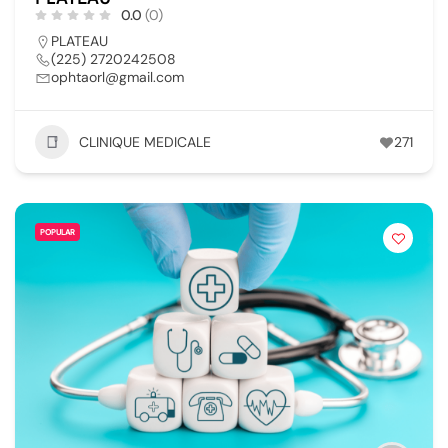
0.0
(0)
PLATEAU
(225) 2720242508
ophtaorl@gmail.com
CLINIQUE MEDICALE
271
POPULAR