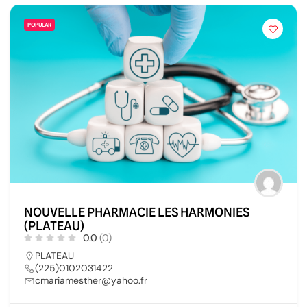
POPULAR
NOUVELLE PHARMACIE LES HARMONIES
(PLATEAU)
0.0
(0)
PLATEAU
(225)0102031422
cmariamesther@yahoo.fr