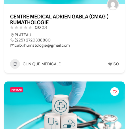
CENTRE MEDICAL ADRIEN GABLA (CMAG )
RUMATHOLOGIE
0.0
(0)
PLATEAU
(225) 2720338880
cab.rhumatologie@gmail.com
CLINIQUE MEDICALE
160
POPULAR