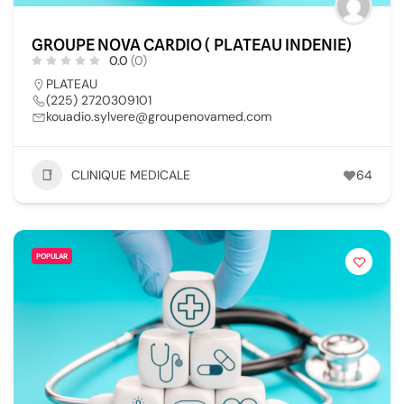
GROUPE NOVA CARDIO ( PLATEAU INDENIE)
0.0
(0)
PLATEAU
(225) 2720309101
kouadio.sylvere@groupenovamed.com
CLINIQUE MEDICALE
64
POPULAR