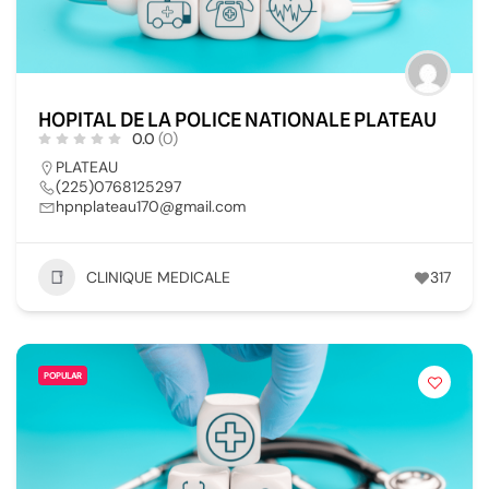
HOPITAL DE LA POLICE NATIONALE PLATEAU
0.0
(0)
PLATEAU
(225)0768125297
hpnplateau170@gmail.com
CLINIQUE MEDICALE
317
POPULAR