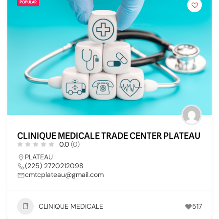
POPULAR
CLINIQUE MEDICALE TRADE CENTER PLATEAU
0.0
(0)
PLATEAU
(225) 2720212098
cmtcplateau@gmail.com
CLINIQUE MEDICALE
517