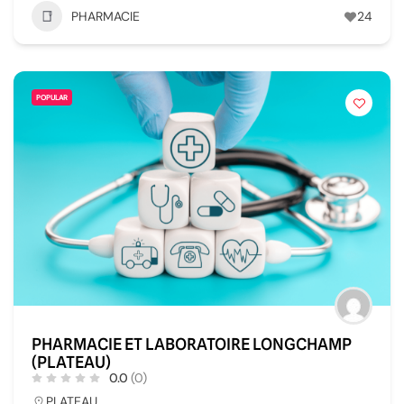
PHARMACIE
24
POPULAR
PHARMACIE ET LABORATOIRE LONGCHAMP
(PLATEAU)
0.0
(0)
PLATEAU