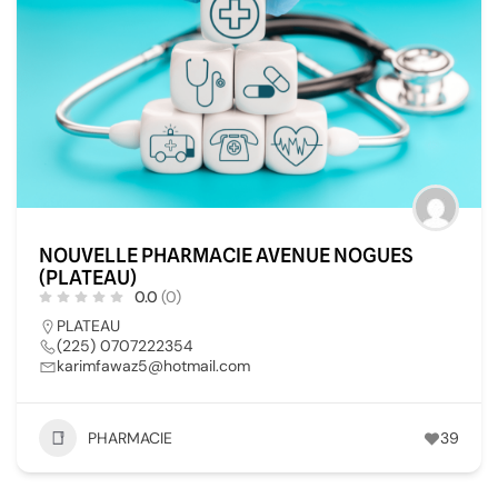
NOUVELLE PHARMACIE AVENUE NOGUES
(PLATEAU)
0.0
(0)
PLATEAU
(225) 0707222354
karimfawaz5@hotmail.com
PHARMACIE
39