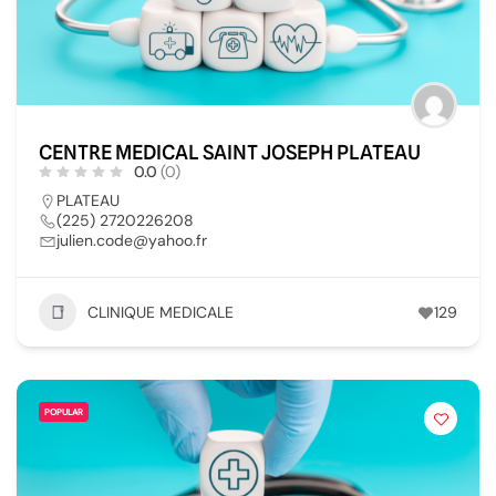
CENTRE MEDICAL SAINT JOSEPH PLATEAU
0.0
(0)
PLATEAU
(225) 2720226208
julien.code@yahoo.fr
CLINIQUE MEDICALE
129
POPULAR