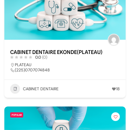
CABINET DENTAIRE EKONDE(PLATEAU)
0.0
(0)
PLATEAU
(225)0707074848
CABINET DENTAIRE
18
POPULAR