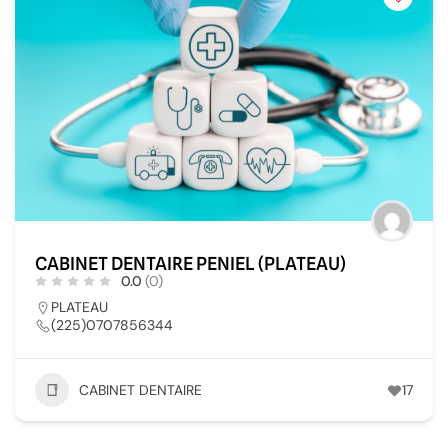
CABINET DENTAIRE PENIEL (PLATEAU)
0.0
(0)
PLATEAU
(225)0707856344
CABINET DENTAIRE
17