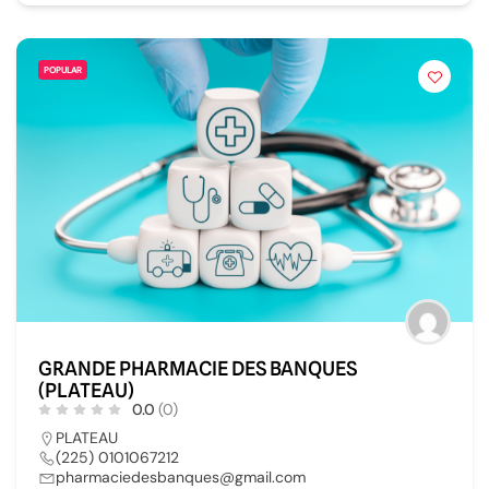
POPULAR
GRANDE PHARMACIE DES BANQUES
(PLATEAU)
0.0
(0)
PLATEAU
(225) 0101067212
pharmaciedesbanques@gmail.com