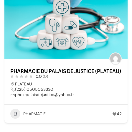
PHARMACIE DU PALAIS DE JUSTICE (PLATEAU)
0.0
(0)
PLATEAU
(225) 0505053330
phciepalaisdejustice@yahoo.fr
PHARMACIE
42