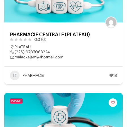
PHARMACIE CENTRALE (PLATEAU)
0.0
(0)
PLATEAU
(225) 0707063224
malackajami@hotmail.com
PHARMACIE
18
POPULAR