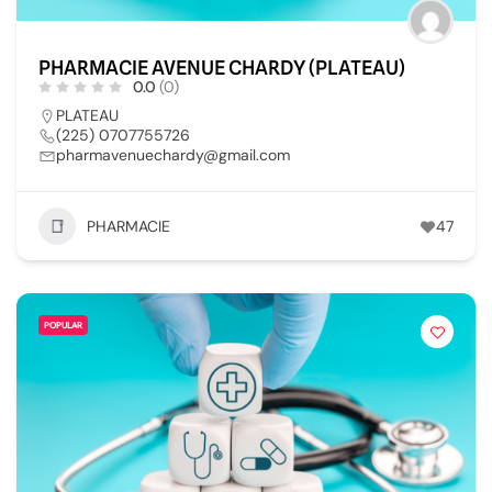
PHARMACIE AVENUE CHARDY (PLATEAU)
0.0
(0)
PLATEAU
(225) 0707755726
pharmavenuechardy@gmail.com
PHARMACIE
47
POPULAR