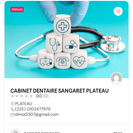
POPULAR
CABINET DENTAIRE SANGARET PLATEAU
0.0
(0)
PLATEAU
(225) 0102477979
dimol2307@gmail.com