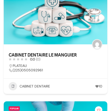
CABINET DENTAIRE LE MANGUIER
0.0
(0)
PLATEAU
(225)0505092961
CABINET DENTAIRE
10
POPULAR