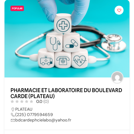
POPULAR
PHARMACIE ET LABORATOIRE DU BOULEVARD
CARDE (PLATEAU)
0.0
(0)
PLATEAU
(225) 0779594659
bdcardephcielabo@yahoo.fr