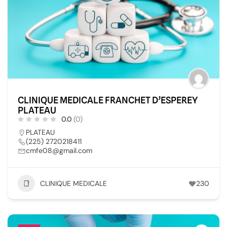
CLINIQUE MEDICALE FRANCHET D’ESPEREY
PLATEAU
0.0
(0)
PLATEAU
(225) 2720218411
cmfe08@gmail.com
CLINIQUE MEDICALE
230