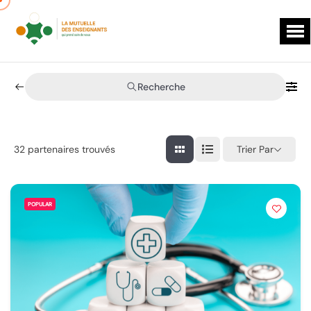
Recherche
Trier Par
32
partenaires trouvés
POPULAR