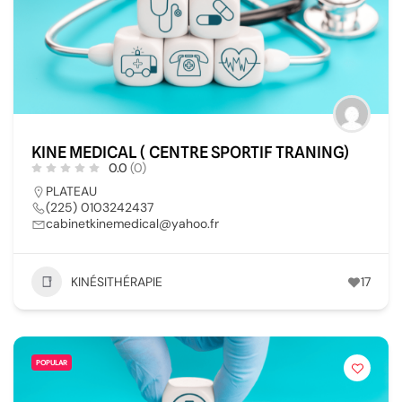
KINE MEDICAL ( CENTRE SPORTIF TRANING)
0.0
(0)
PLATEAU
(225) 0103242437
cabinetkinemedical@yahoo.fr
KINÉSITHÉRAPIE
17
POPULAR