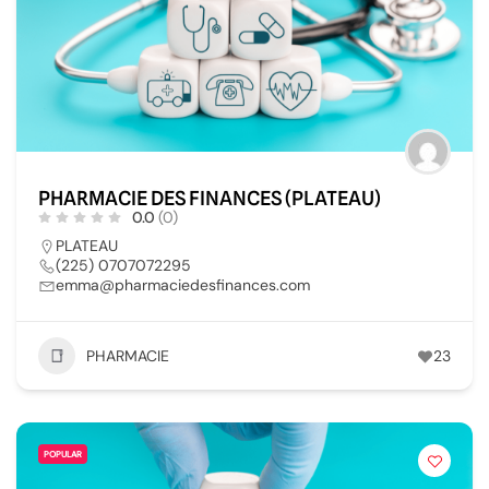
PHARMACIE DES FINANCES (PLATEAU)
0.0
(0)
PLATEAU
(225) 0707072295
emma@pharmaciedesfinances.com
PHARMACIE
23
POPULAR