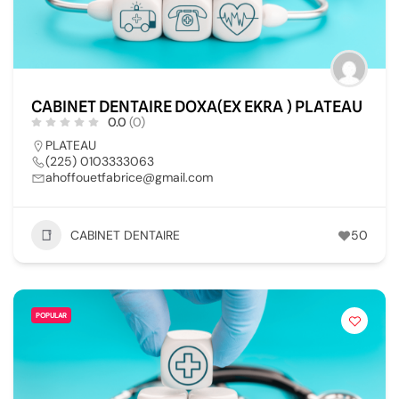
CABINET DENTAIRE DOXA(EX EKRA ) PLATEAU
0.0
(0)
PLATEAU
(225) 0103333063
ahoffouetfabrice@gmail.com
CABINET DENTAIRE
50
POPULAR